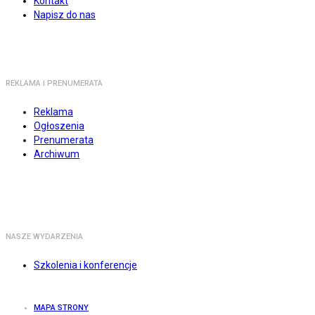
Kontakt
Napisz do nas
REKLAMA I PRENUMERATA
Reklama
Ogłoszenia
Prenumerata
Archiwum
NASZE WYDARZENIA
Szkolenia i konferencje
MAPA STRONY