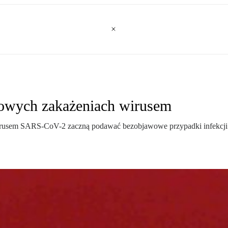
owych zakażeniach wirusem
irusem SARS-CoV-2 zaczną podawać bezobjawowe przypadki infekcji 