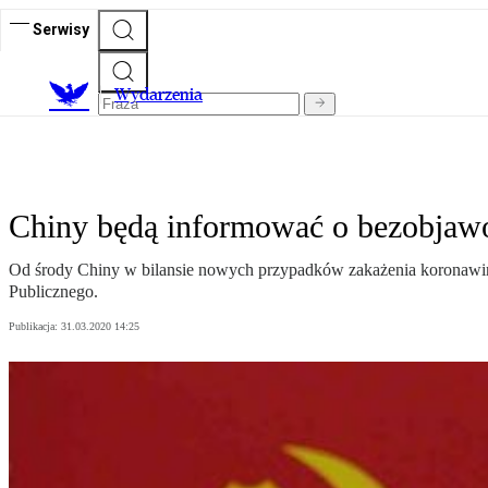
Serwisy
Wydarzenia
Chiny będą informować o bezobjaw
Od środy Chiny w bilansie nowych przypadków zakażenia koronaw
Publicznego.
Publikacja:
31.03.2020 14:25