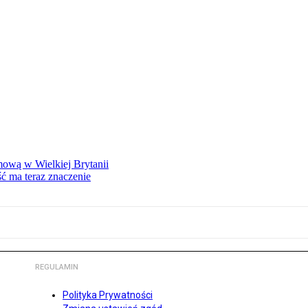
mową w Wielkiej Brytanii
ść ma teraz znaczenie
REGULAMIN
Polityka Prywatności