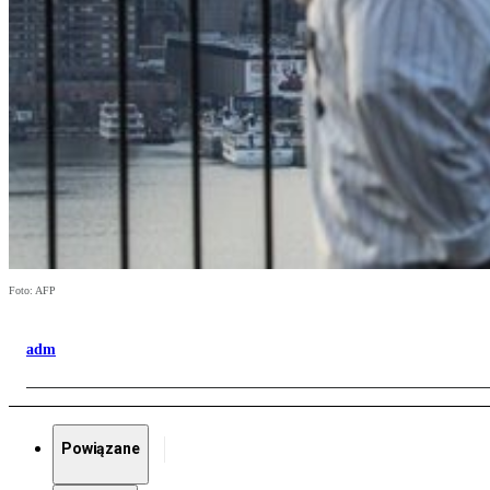
Foto: AFP
adm
Powiązane