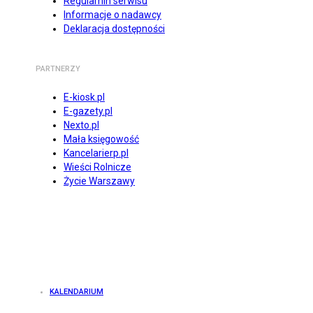
Regulamin serwisu
Informacje o nadawcy
Deklaracja dostępności
PARTNERZY
E-kiosk.pl
E-gazety.pl
Nexto.pl
Mała księgowość
Kancelarierp.pl
Wieści Rolnicze
Życie Warszawy
KALENDARIUM