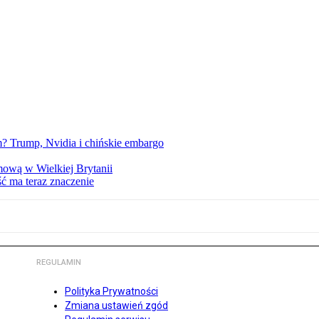
 Trump, Nvidia i chińskie embargo
mową w Wielkiej Brytanii
ść ma teraz znaczenie
REGULAMIN
Polityka Prywatności
Zmiana ustawień zgód