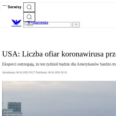
Serwisy
Wydarzenia
USA: Liczba ofiar koronawirusa prz
Eksperci ostrzegają, że ten tydzień będzie dla Amerykanów bardzo 
Aktualizacja:
06.04.2020 20:27
Publikacja:
06.04.2020 20:16