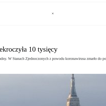
ekroczyła 10 tysięcy
trudny. W Stanach Zjednoczonych z powodu koronawirusa zmarło do poni