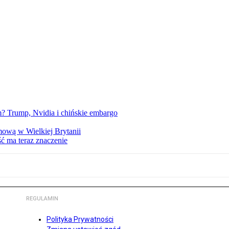
 Trump, Nvidia i chińskie embargo
mową w Wielkiej Brytanii
ść ma teraz znaczenie
REGULAMIN
Polityka Prywatności