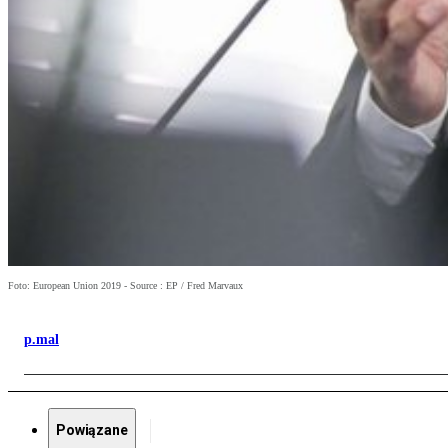
Foto: European Union 2019 - Source : EP / Fred Marvaux
p.mal
Powiązane