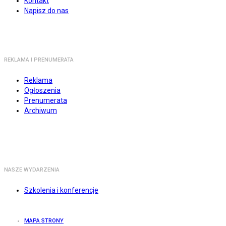
Kontakt
Napisz do nas
REKLAMA I PRENUMERATA
Reklama
Ogłoszenia
Prenumerata
Archiwum
NASZE WYDARZENIA
Szkolenia i konferencje
MAPA STRONY