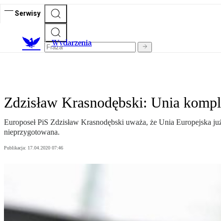
Serwisy
Wydarzenia
Zdzisław Krasnodębski: Unia kompl
Europoseł PiS Zdzisław Krasnodębski uważa, że Unia Europejska już
nieprzygotowana.
Publikacja:
17.04.2020 07:46