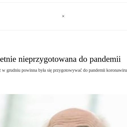
etnie nieprzygotowana do pandemii
 w grudniu powinna była się przygotowywać do pandemii koronawirusa