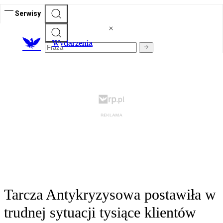
Serwisy
Wydarzenia
Tarcza Antykryzysowa postawiła w
trudnej sytuacji tysiące klientów