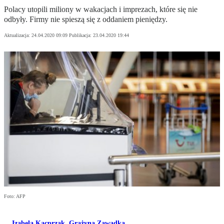
Polacy utopili miliony w wakacjach i imprezach, które się nie
odbyły. Firmy nie spieszą się z oddaniem pieniędzy.
Aktualizacja:
24.04.2020 09:09
Publikacja:
23.04.2020 19:44
Foto: AFP
Izabela Kacprzak
,
Grażyna Zawadka