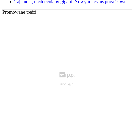
Tajlandia, niedoceniany gigant. Nowy renesans pogaństwa
Promowane treści