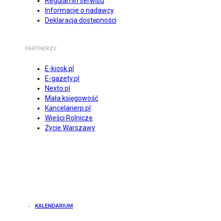
Regulamin serwisu
Informacje o nadawcy
Deklaracja dostępności
PARTNERZY
E-kiosk.pl
E-gazety.pl
Nexto.pl
Mała księgowość
Kancelarierp.pl
Wieści Rolnicze
Życie Warszawy
KALENDARIUM