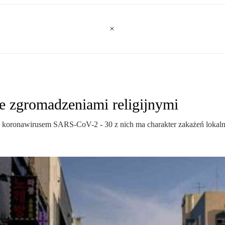
ze zgromadzeniami religijnymi
oronawirusem SARS-CoV-2 - 30 z nich ma charakter zakażeń lokalnyc