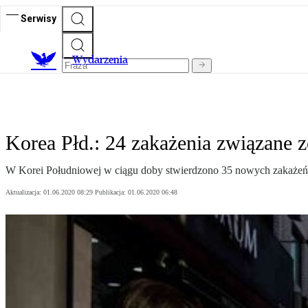
Serwisy
Wydarzenia
Korea Płd.: 24 zakażenia związane 
W Korei Południowej w ciągu doby stwierdzono 35 nowych zakażeń k
Aktualizacja:
01.06.2020 08:29
Publikacja:
01.06.2020 06:48