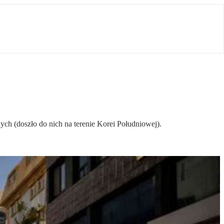
h (doszło do nich na terenie Korei Południowej).