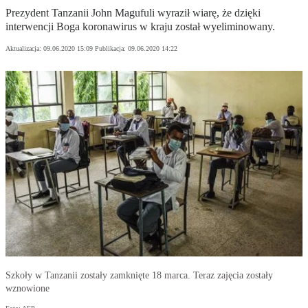
Prezydent Tanzanii John Magufuli wyraził wiarę, że dzięki
interwencji Boga koronawirus w kraju został wyeliminowany.
Aktualizacja:
09.06.2020 15:09
Publikacja:
09.06.2020 14:22
Szkoły w Tanzanii zostały zamknięte 18 marca. Teraz zajęcia zostały
wznowione