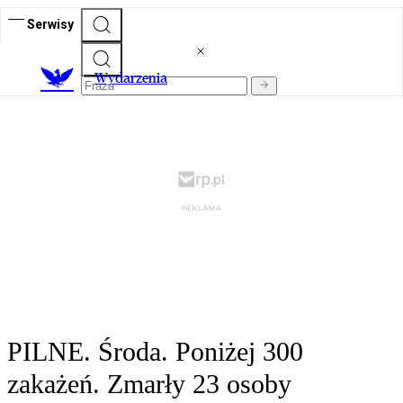
Serwisy
Wydarzenia
PILNE. Środa. Poniżej 300
zakażeń. Zmarły 23 osoby