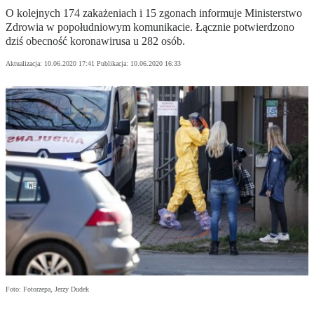
O kolejnych 174 zakażeniach i 15 zgonach informuje Ministerstwo
Zdrowia w popołudniowym komunikacie. Łącznie potwierdzono
dziś obecność koronawirusa u 282 osób.
Aktualizacja:
10.06.2020 17:41
Publikacja:
10.06.2020 16:33
Foto: Fotorzepa, Jerzy Dudek