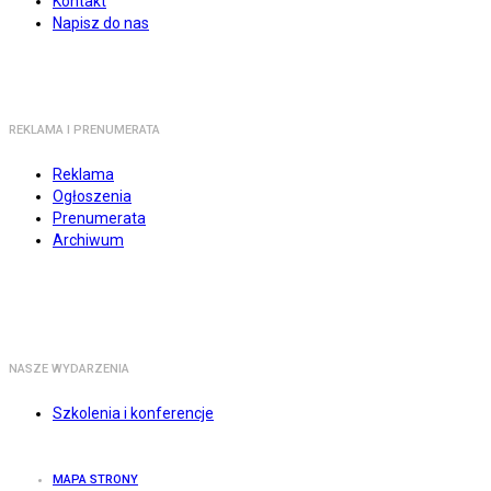
Kontakt
Napisz do nas
REKLAMA I PRENUMERATA
Reklama
Ogłoszenia
Prenumerata
Archiwum
NASZE WYDARZENIA
Szkolenia i konferencje
MAPA STRONY