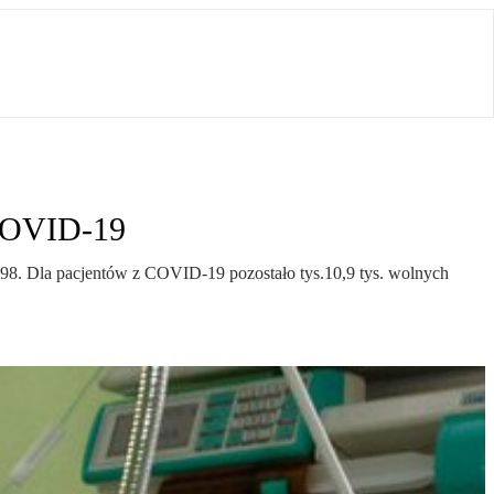
 COVID-19
98. Dla pacjentów z COVID-19 pozostało tys.10,9 tys. wolnych