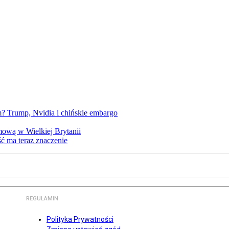
 Trump, Nvidia i chińskie embargo
mową w Wielkiej Brytanii
ść ma teraz znaczenie
REGULAMIN
Polityka Prywatności