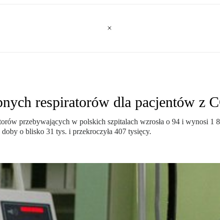
pnych respiratorów dla pacjentów z
rów przebywających w polskich szpitalach wzrosła o 94 i wynosi 1 8
doby o blisko 31 tys. i przekroczyła 407 tysięcy.