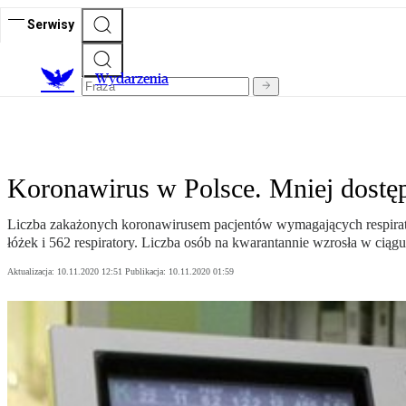
Serwisy
Wydarzenia
Koronawirus w Polsce. Mniej dostę
Liczba zakażonych koronawirusem pacjentów wymagających respirato
łóżek i 562 respiratory. Liczba osób na kwarantannie wzrosła w ciągu 
Aktualizacja:
10.11.2020 12:51
Publikacja:
10.11.2020 01:59