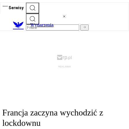
Serwisy
Wydarzenia
Francja zaczyna wychodzić z
lockdownu