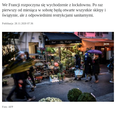
We Francji rozpoczyna się wychodzenie z lockdownu. Po raz
pierwszy od miesiąca w sobotę będą otwarte wszystkie sklepy i
świątynie, ale z odpowiednimi restrykcjami sanitarnymi.
Publikacja:
28.11.2020 07:36
Foto: AFP