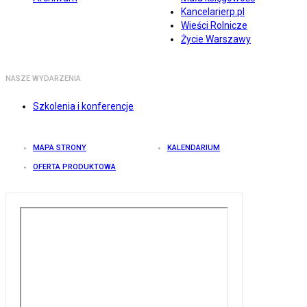
Kancelarierp.pl
Wieści Rolnicze
Życie Warszawy
NASZE WYDARZENIA
Szkolenia i konferencje
MAPA STRONY
KALENDARIUM
OFERTA PRODUKTOWA