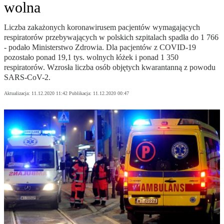
wolna
Liczba zakażonych koronawirusem pacjentów wymagających
respiratorów przebywających w polskich szpitalach spadła do 1 766
- podało Ministerstwo Zdrowia. Dla pacjentów z COVID-19
pozostało ponad 19,1 tys. wolnych łóżek i ponad 1 350
respiratorów. Wzrosła liczba osób objętych kwarantanną z powodu
SARS-CoV-2.
Aktualizacja:
11.12.2020 11:42
Publikacja:
11.12.2020 00:47