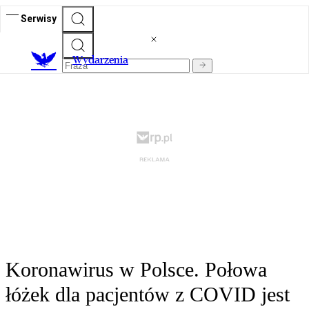
Serwisy
Wydarzenia
Koronawirus w Polsce. Połowa
łóżek dla pacjentów z COVID jest