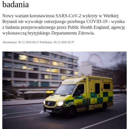
badania
Nowy wariant koronawirusa SARS-CoV-2 wykryty w Wielkiej
Brytanii nie wywołuje ostrzejszego przebiegu COVID-19 - wynika
z badania przeprowadzonego przez Public Health England, agencję
wykonawczą brytyjskiego Departamentu Zdrowia.
Aktualizacja:
30.12.2020 06:27
Publikacja:
30.12.2020 05:37