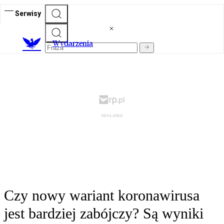
Serwisy
Wydarzenia
Czy nowy wariant koronawirusa
jest bardziej zabójczy? Są wyniki