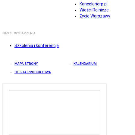
Kancelarierp.pl
Wieści Rolnicze
Życie Warszawy
NASZE WYDARZENIA
Szkolenia i konferencje
MAPA STRONY
KALENDARIUM
OFERTA PRODUKTOWA