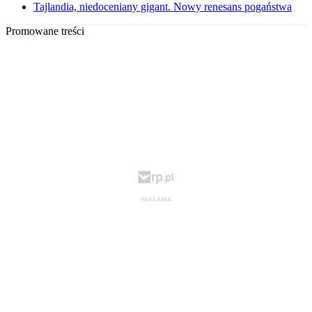
Tajlandia, niedoceniany gigant. Nowy renesans pogaństwa
Promowane treści