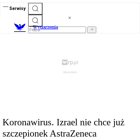
Serwisy
Wydarzenia
Koronawirus. Izrael nie chce już
szczepionek AstraZeneca