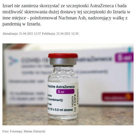
Izrael nie zamierza skorzystać ze szczepionki AstraZeneca i bada
możliwość skierowania dużej dostawy tej szczepionki do Izraela w
inne miejsce - poinformował Nachman Ash, nadzorujący walkę z
pandemią w Izraelu.
Aktualizacja:
21.04.2021 12:37
Publikacja:
21.04.2021 12:26
Foto: Fotorzepa, Marian Zubrzycki