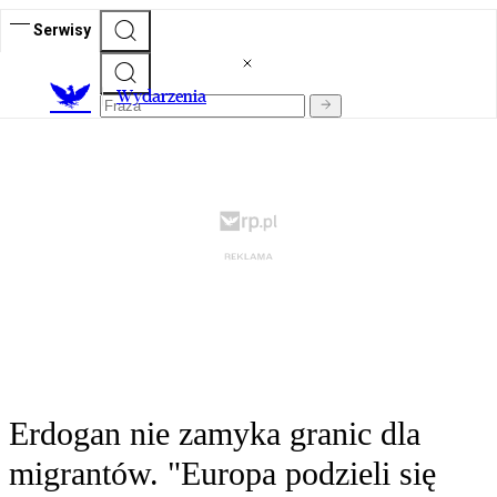
Serwisy
Wydarzenia
Erdogan nie zamyka granic dla
migrantów. "Europa podzieli się