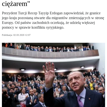
ciężarem"
Prezydent Turcji Recep Tayyip Erdogan zapowiedział, że granice
jego kraju pozostaną otwarte dla migrantów zmierzających w stronę
Europy. Od państw zachodnich oczekują, że udzielą większej
pomocy w sprawie konfliktu syryjskiego.
Publikacja:
02.03.2020 12:07