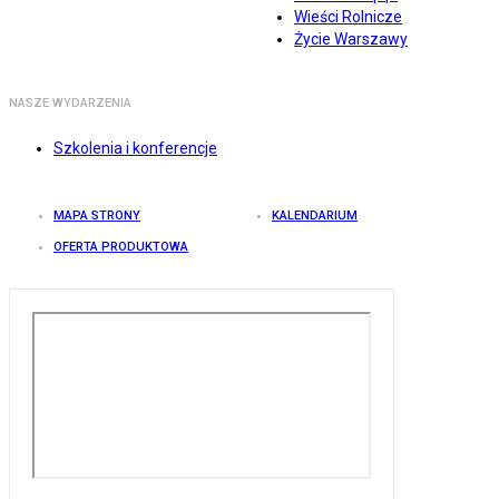
Wieści Rolnicze
Życie Warszawy
NASZE WYDARZENIA
Szkolenia i konferencje
MAPA STRONY
KALENDARIUM
OFERTA PRODUKTOWA