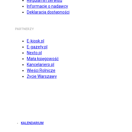
Regulamin serwisu
Informacje o nadawcy
Deklaracja dostępności
PARTNERZY
E-kiosk.pl
E-gazety.pl
Nexto.pl
Mała księgowość
Kancelarierp.pl
Wieści Rolnicze
Życie Warszawy
KALENDARIUM