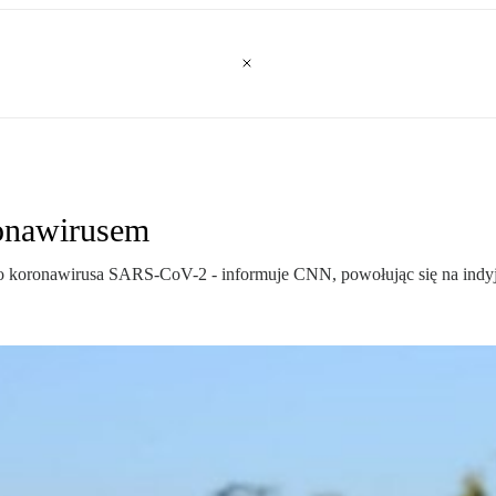
ronawirusem
ryto koronawirusa SARS-CoV-2 - informuje CNN, powołując się na indy