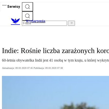
Serwisy
Wydarzenia
Indie: Rośnie liczba zarażonych ko
60-letnia obywatelka Indii jest 41 osobą w tym kraju, u której wyk
Aktualizacja:
09.03.2020 07:45
Publikacja:
09.03.2020 07:38