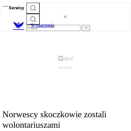
Serwisy
Wydarzenia
Norwescy skoczkowie zostali
wolontariuszami