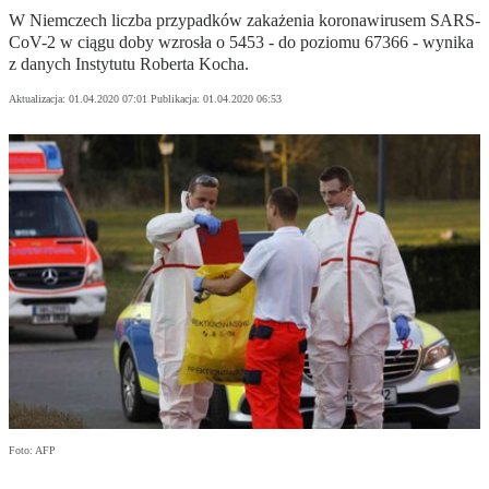
W Niemczech liczba przypadków zakażenia koronawirusem SARS-
CoV-2 w ciągu doby wzrosła o 5453 - do poziomu 67366 - wynika
z danych Instytutu Roberta Kocha.
Aktualizacja:
01.04.2020 07:01
Publikacja:
01.04.2020 06:53
Foto: AFP