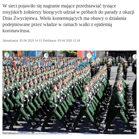
W sieci pojawiło się nagranie mające przedstawiać tysiące
rosyjskich żołnierzy biorących udział w próbach do parady z okazji
Dnia Zwycięstwa. Wielu komentujących ma obawy o działania
podejmowane przez władze w ramach walki z epidemią
koronawirusa.
Aktualizacja:
03.04.2020 14:15
Publikacja:
03.04.2020 12:18