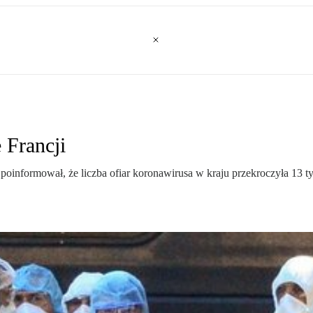
 Francji
informował, że liczba ofiar koronawirusa w kraju przekroczyła 13 tys.