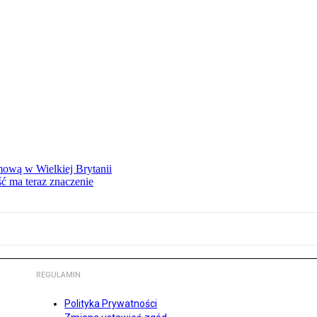
mową w Wielkiej Brytanii
ść ma teraz znaczenie
REGULAMIN
Polityka Prywatności