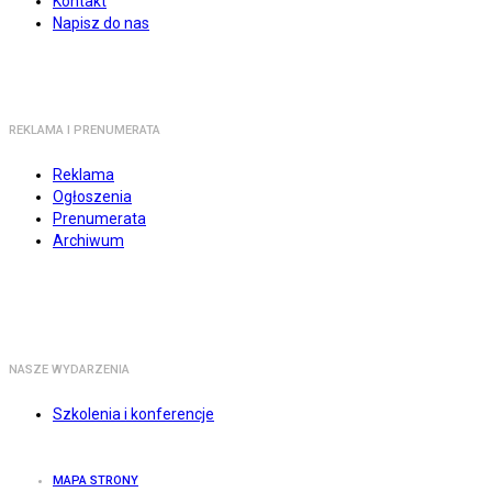
Kontakt
Napisz do nas
REKLAMA I PRENUMERATA
Reklama
Ogłoszenia
Prenumerata
Archiwum
NASZE WYDARZENIA
Szkolenia i konferencje
MAPA STRONY