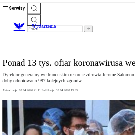
Serwisy
Wydarzenia
Ponad 13 tys. ofiar koronawirusa we
Dyrektor generalny we francuskim resorcie zdrowia Jerome Salomon po
doby odnotowano 987 kolejnych zgonów.
Aktualizacja:
10.04.2020 21:11
Publikacja:
10.04.2020 19:39