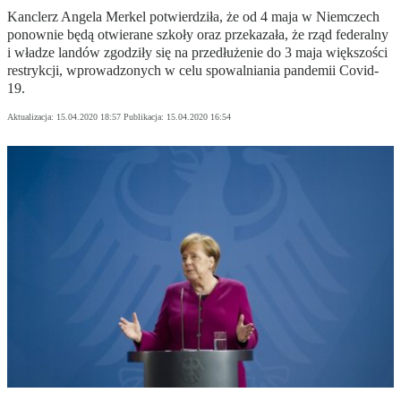
Kanclerz Angela Merkel potwierdziła, że od 4 maja w Niemczech
ponownie będą otwierane szkoły oraz przekazała, że rząd federalny
i władze landów zgodziły się na przedłużenie do 3 maja większości
restrykcji, wprowadzonych w celu spowalniania pandemii Covid-
19.
Aktualizacja:
15.04.2020 18:57
Publikacja:
15.04.2020 16:54