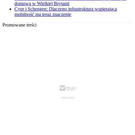
domową w Wielkiej Brytanii
Cypr i Schengen: Dlaczego infrastruktura wspierająca
mobilność ma teraz znaczenie
Promowane treści