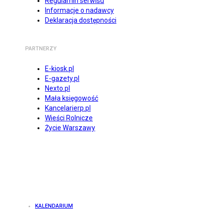
Regulamin serwisu
Informacje o nadawcy
Deklaracja dostępności
PARTNERZY
E-kiosk.pl
E-gazety.pl
Nexto.pl
Mała księgowość
Kancelarierp.pl
Wieści Rolnicze
Życie Warszawy
KALENDARIUM