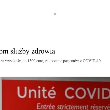
kom służby zdrowia
ię w wysokości do 1500 euro, za leczenie pacjentów z COVID-19.