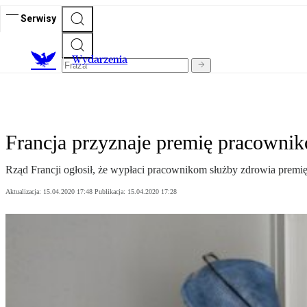
Serwisy
Wydarzenia
Francja przyznaje premię pracowni
Rząd Francji ogłosił, że wypłaci pracownikom służby zdrowia prem
Aktualizacja:
15.04.2020 17:48
Publikacja:
15.04.2020 17:28