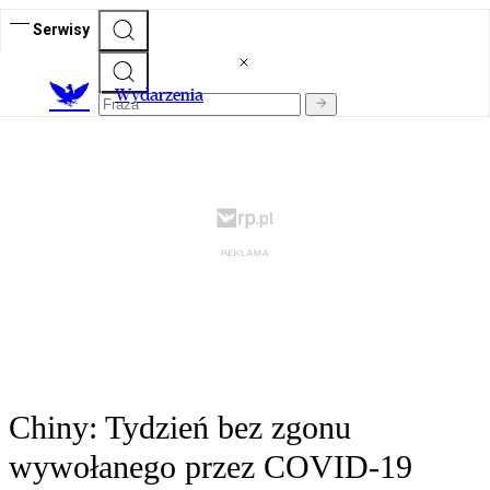
Serwisy
Wydarzenia
Chiny: Tydzień bez zgonu
wywołanego przez COVID-19