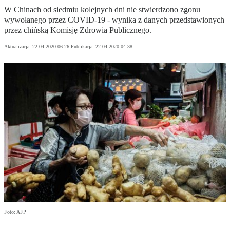
W Chinach od siedmiu kolejnych dni nie stwierdzono zgonu
wywołanego przez COVID-19 - wynika z danych przedstawionych
przez chińską Komisję Zdrowia Publicznego.
Aktualizacja:
22.04.2020 06:26
Publikacja:
22.04.2020 04:38
Foto: AFP