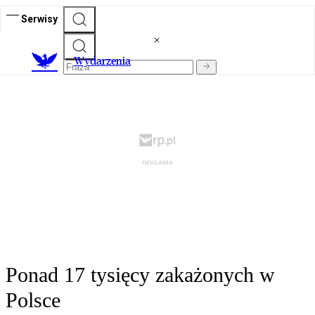
Serwisy
Wydarzenia
Ponad 17 tysięcy zakażonych w
Polsce