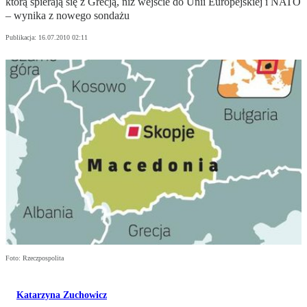
którą spierają się z Grecją, niż wejście do Unii Europejskiej i NATO
– wynika z nowego sondażu
Publikacja:
16.07.2010 02:11
Foto: Rzeczpospolita
Katarzyna Zuchowicz