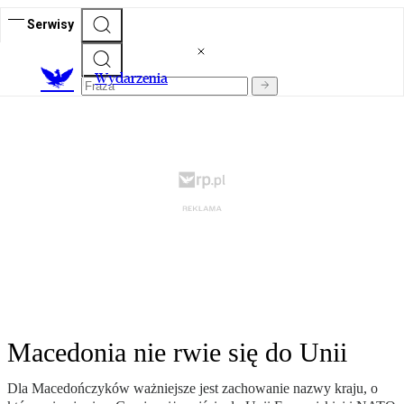
Serwisy
Wydarzenia
Macedonia nie rwie się do Unii
Dla Macedończyków ważniejsze jest zachowanie nazwy kraju, o