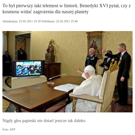
To był pierwszy taki telemost w historii. Benedykt XVI pytał, czy z
kosmosu widać zagrożenia dla naszej planety
Aktualizacja:
22.05.2011 23:59
Publikacja:
22.05.2011 23:46
Nigdy głos papieski nie dotarł jeszcze tak daleko.
Foto: AFP