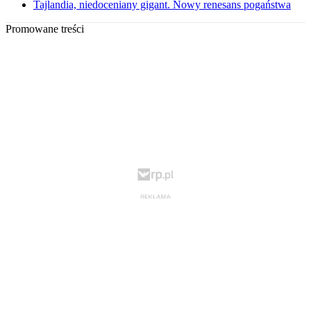
Tajlandia, niedoceniany gigant. Nowy renesans pogaństwa
Promowane treści