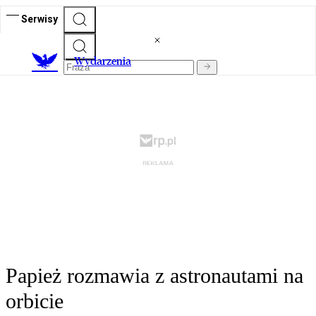
Serwisy
Wydarzenia
Papież rozmawia z astronautami na
orbicie