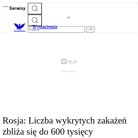
Serwisy
Wydarzenia
Rosja: Liczba wykrytych zakażeń
zbliża się do 600 tysięcy