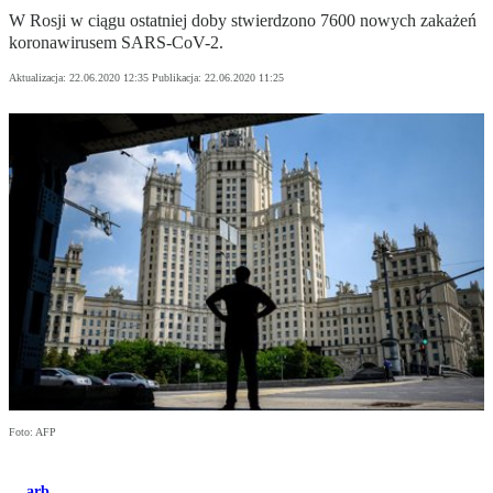
W Rosji w ciągu ostatniej doby stwierdzono 7600 nowych zakażeń
koronawirusem SARS-CoV-2.
Aktualizacja:
22.06.2020 12:35
Publikacja:
22.06.2020 11:25
Foto: AFP
arb