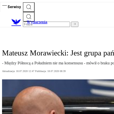
Serwisy
Wydarzenia
Mateusz Morawiecki: Jest grupa pa
- Między Północą a Południem nie ma konsensusu - mówił o braku
Aktualizacja:
18.07.2020 12:47
Publikacja:
18.07.2020 08:39