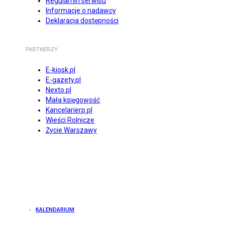
Regulamin serwisu
Informacje o nadawcy
Deklaracja dostępności
PARTNERZY
E-kiosk.pl
E-gazety.pl
Nexto.pl
Mała księgowość
Kancelarierp.pl
Wieści Rolnicze
Życie Warszawy
KALENDARIUM