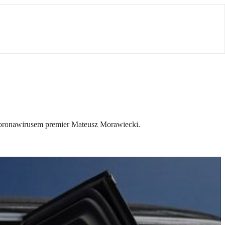
oronawirusem premier Mateusz Morawiecki.