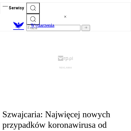
Serwisy
Wydarzenia
Szwajcaria: Najwięcej nowych
przypadków koronawirusa od