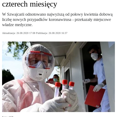
czterech miesięcy
W Szwajcarii odnotowano najwyższą od połowy kwietnia dobową
liczbę nowych przypadków koronawirusa - przekazały miejscowe
władze medyczne.
Aktualizacja:
26.08.2020 17:08
Publikacja:
26.08.2020 16:37