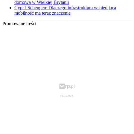
domową w Wielkiej Brytanii
Cypr i Schengen: Dlaczego infrastruktura wspierająca
mobilność ma teraz znaczenie
Promowane treści