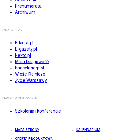
Prenumerata
Archiwum
PARTNERZY
E-kiosk.pl
E-gazety.pl
Nexto.pl
Mała księgowość
Kancelarierp.pl
Wieści Rolnicze
Życie Warszawy
NASZE WYDARZENIA
Szkolenia i konferencje
MAPA STRONY
KALENDARIUM
OFERTA PRODUKTOWA