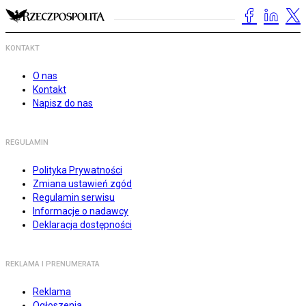
KONTAKT
O nas
Kontakt
Napisz do nas
REGULAMIN
Polityka Prywatności
Zmiana ustawień zgód
Regulamin serwisu
Informacje o nadawcy
Deklaracja dostępności
REKLAMA I PRENUMERATA
Reklama
Ogłoszenia