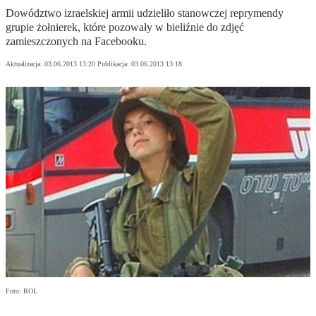
Dowództwo izraelskiej armii udzieliło stanowczej reprymendy
grupie żołnierek, które pozowały w bieliźnie do zdjęć
zamieszczonych na Facebooku.
Aktualizacja:
03.06.2013 13:20
Publikacja:
03.06.2013 13:18
Foto: ROL