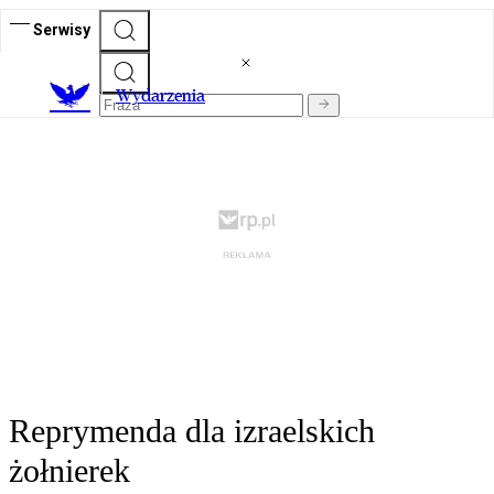
Serwisy
Wydarzenia
Reprymenda dla izraelskich
żołnierek