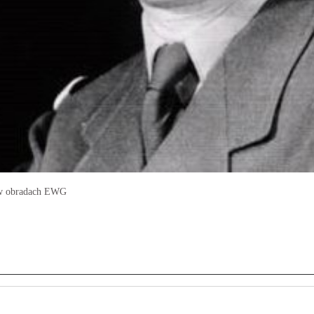
a w obradach EWG