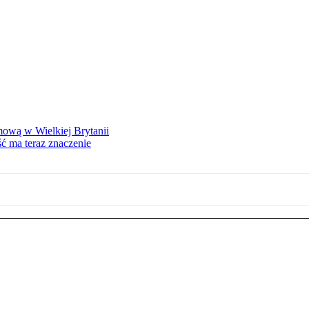
mową w Wielkiej Brytanii
ść ma teraz znaczenie