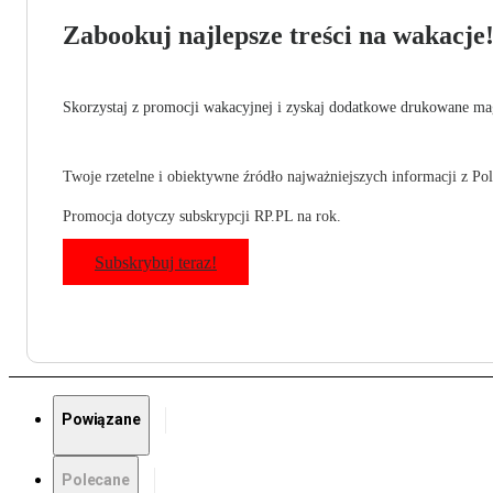
Zabookuj najlepsze treści na wakacje
Skorzystaj z promocji wakacyjnej i zyskaj dodatkowe drukowane mag
Twoje rzetelne i obiektywne źródło najważniejszych informacji z Pols
Promocja dotyczy subskrypcji RP.PL na rok.
Subskrybuj teraz!
Powiązane
Polecane