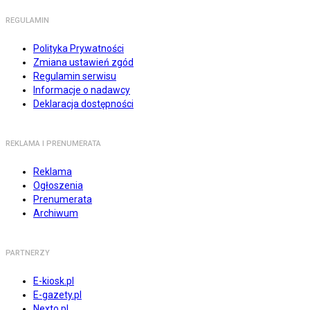
REGULAMIN
Polityka Prywatności
Zmiana ustawień zgód
Regulamin serwisu
Informacje o nadawcy
Deklaracja dostępności
REKLAMA I PRENUMERATA
Reklama
Ogłoszenia
Prenumerata
Archiwum
PARTNERZY
E-kiosk.pl
E-gazety.pl
Nexto.pl