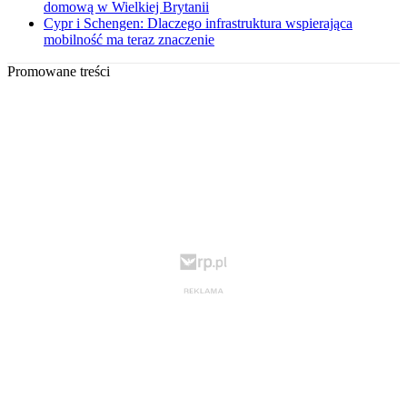
domową w Wielkiej Brytanii
Cypr i Schengen: Dlaczego infrastruktura wspierająca
mobilność ma teraz znaczenie
Promowane treści