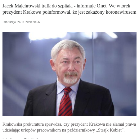
Jacek Majchrowski trafił do szpitala - informuje Onet. We wtorek
prezydent Krakowa poinformował, że jest zakażony koronawirusem
Publikacja:
26.11.2020 20:56
Krakowska prokuratura sprawdza, czy prezydent Krakowa nie złamał prawa
udzielając urlopów pracownikom na październikowy „Strajk Kobiet”.