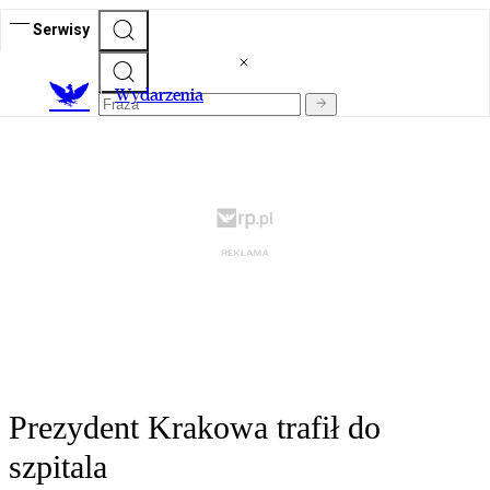
Serwisy
Wydarzenia
Prezydent Krakowa trafił do
szpitala