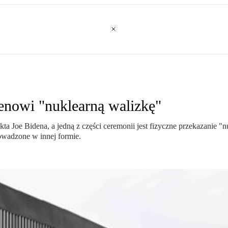
enowi "nuklearną walizkę"
ta Joe Bidena, a jedną z części ceremonii jest fizyczne przekazanie "
owadzone w innej formie.