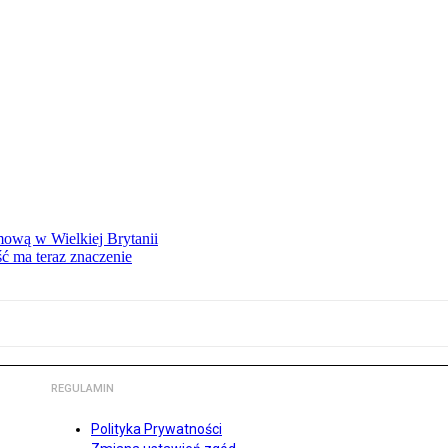
mową w Wielkiej Brytanii
ść ma teraz znaczenie
REGULAMIN
Polityka Prywatności