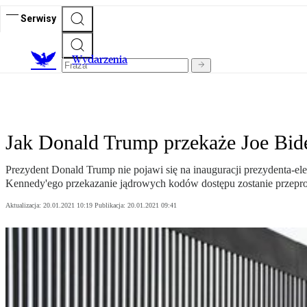
Serwisy
Wydarzenia
Jak Donald Trump przekaże Joe Bid
Prezydent Donald Trump nie pojawi się na inauguracji prezydenta-elek
Kennedy'ego przekazanie jądrowych kodów dostępu zostanie przepr
Aktualizacja:
20.01.2021 10:19
Publikacja:
20.01.2021 09:41