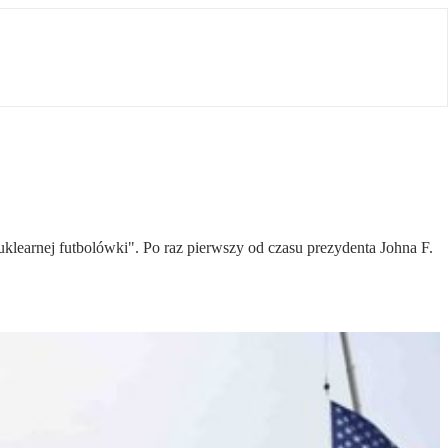
nuklearnej futbolówki". Po raz pierwszy od czasu prezydenta Johna F.