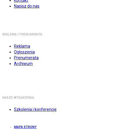
Kontakt
Napisz do nas
REKLAMA I PRENUMERATA
Reklama
Ogłoszenia
Prenumerata
Archiwum
NASZE WYDARZENIA
Szkolenia i konferencje
MAPA STRONY