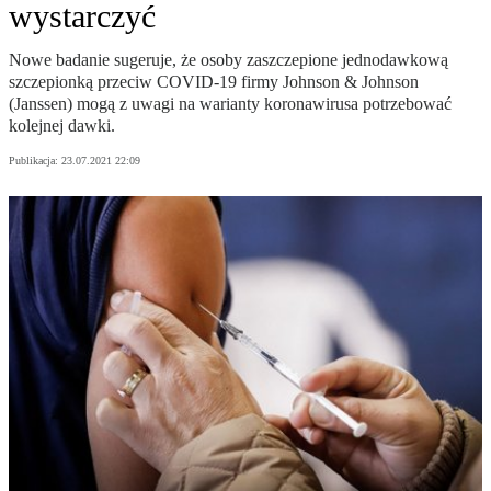
wystarczyć
Nowe badanie sugeruje, że osoby zaszczepione jednodawkową
szczepionką przeciw COVID-19 firmy Johnson & Johnson
(Janssen) mogą z uwagi na warianty koronawirusa potrzebować
kolejnej dawki.
Publikacja:
23.07.2021 22:09