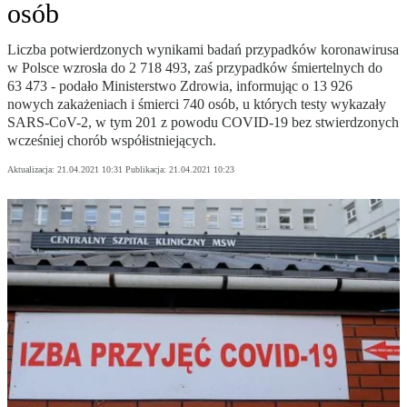
osób
Liczba potwierdzonych wynikami badań przypadków koronawirusa
w Polsce wzrosła do 2 718 493, zaś przypadków śmiertelnych do
63 473 - podało Ministerstwo Zdrowia, informując o 13 926
nowych zakażeniach i śmierci 740 osób, u których testy wykazały
SARS-CoV-2, w tym 201 z powodu COVID-19 bez stwierdzonych
wcześniej chorób współistniejących.
Aktualizacja:
21.04.2021 10:31
Publikacja:
21.04.2021 10:23