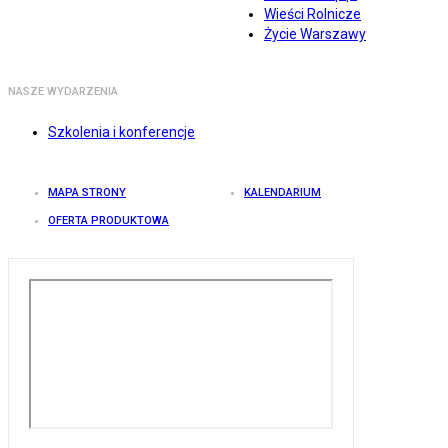
Wieści Rolnicze
Życie Warszawy
NASZE WYDARZENIA
Szkolenia i konferencje
MAPA STRONY
KALENDARIUM
OFERTA PRODUKTOWA