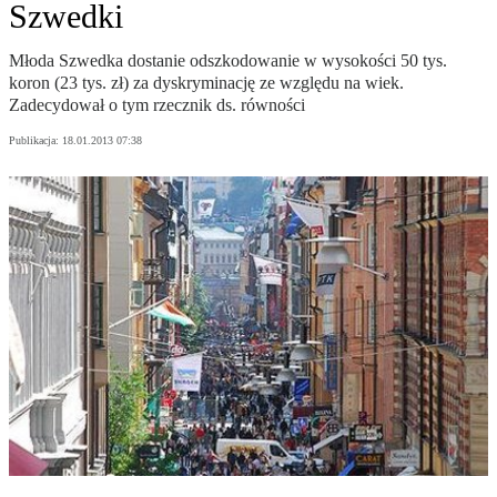
Szwedki
Młoda Szwedka dostanie odszkodowanie w wysokości 50 tys.
koron (23 tys. zł) za dyskryminację ze względu na wiek.
Zadecydował o tym rzecznik ds. równości
Publikacja:
18.01.2013 07:38