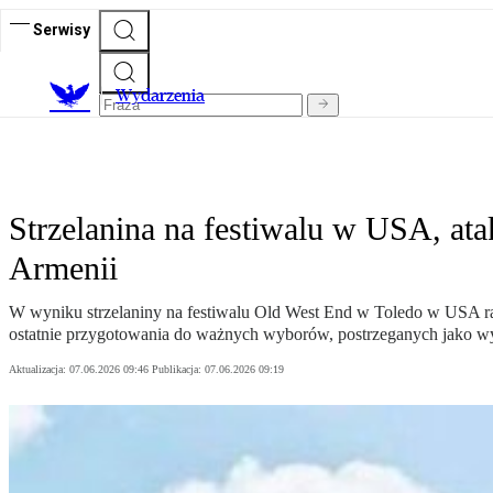
Serwisy
Wydarzenia
Strzelanina na festiwalu w USA, at
Armenii
W wyniku strzelaniny na festiwalu Old West End w Toledo w USA ran
ostatnie przygotowania do ważnych wyborów, postrzeganych jako w
Aktualizacja:
07.06.2026 09:46
Publikacja:
07.06.2026 09:19