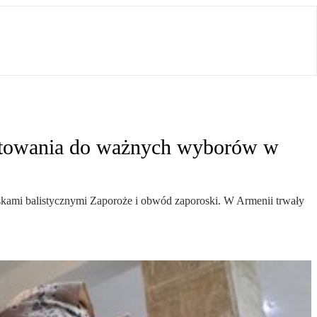
ygotowania do ważnych wyborów w
skami balistycznymi Zaporoże i obwód zaporoski. W Armenii trwały