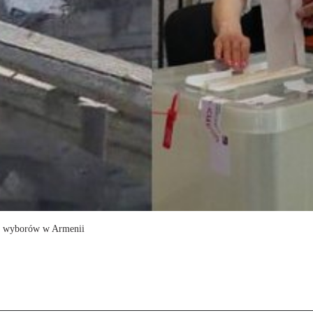
 do wyborów w Armenii