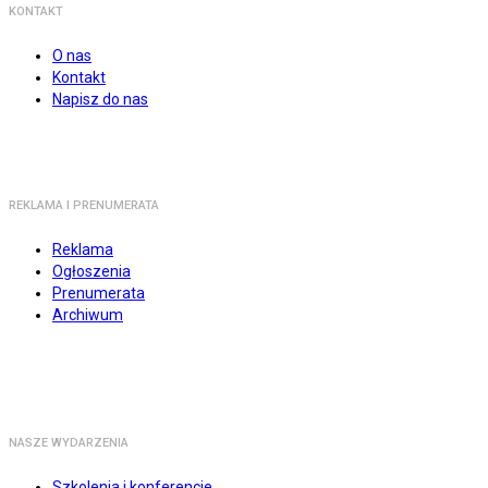
KONTAKT
O nas
Kontakt
Napisz do nas
REKLAMA I PRENUMERATA
Reklama
Ogłoszenia
Prenumerata
Archiwum
NASZE WYDARZENIA
Szkolenia i konferencje