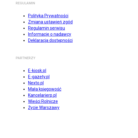
REGULAMIN
Polityka Prywatności
Zmiana ustawień zgód
Regulamin serwisu
Informacje o nadawcy
Deklaracja dostępności
PARTNERZY
E-kiosk.pl
E-gazety.pl
Nexto.pl
Mała księgowość
Kancelarierp.pl
Wieści Rolnicze
Życie Warszawy