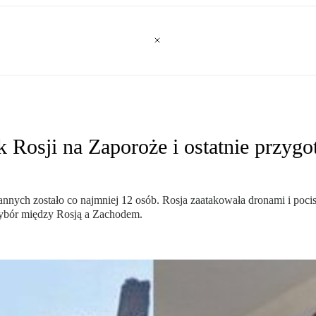
ak Rosji na Zaporoże i ostatnie prz
nych zostało co najmniej 12 osób. Rosja zaatakowała dronami i poci
ybór między Rosją a Zachodem.