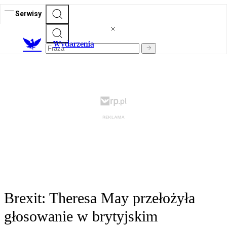
Serwisy
Wydarzenia
Brexit: Theresa May przełożyła
głosowanie w brytyjskim