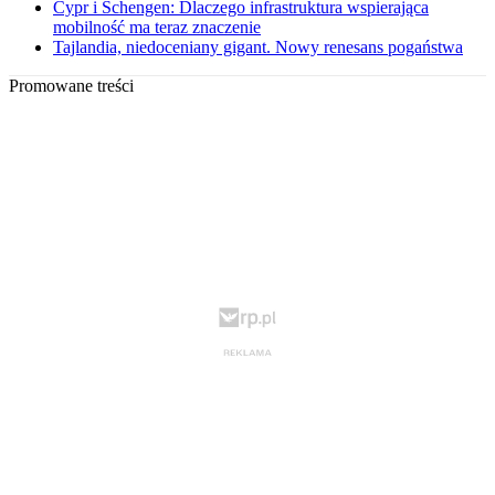
Cypr i Schengen: Dlaczego infrastruktura wspierająca
mobilność ma teraz znaczenie
Tajlandia, niedoceniany gigant. Nowy renesans pogaństwa
Promowane treści