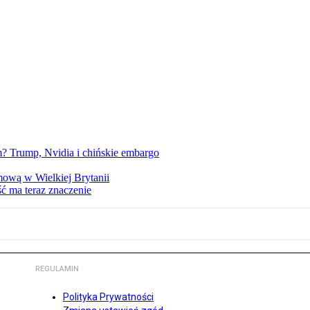
 Trump, Nvidia i chińskie embargo
mową w Wielkiej Brytanii
ść ma teraz znaczenie
REGULAMIN
Polityka Prywatności