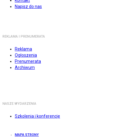
Kontakt
Napisz do nas
REKLAMA I PRENUMERATA
Reklama
Ogłoszenia
Prenumerata
Archiwum
NASZE WYDARZENIA
Szkolenia i konferencje
MAPA STRONY