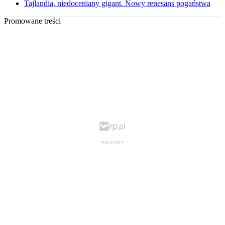
Tajlandia, niedoceniany gigant. Nowy renesans pogaństwa
Promowane treści