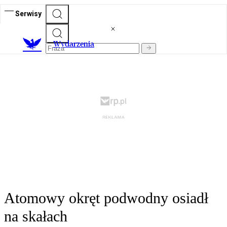
Serwisy
Wydarzenia
Atomowy okręt podwodny osiadł
na skałach