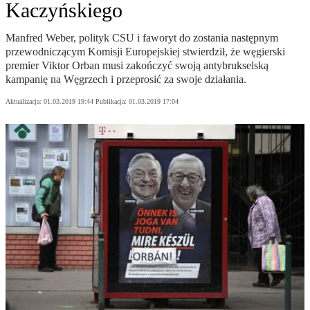
Kaczyńskiego
Manfred Weber, polityk CSU i faworyt do zostania następnym
przewodniczącym Komisji Europejskiej stwierdził, że węgierski
premier Viktor Orban musi zakończyć swoją antybrukselską
kampanię na Węgrzech i przeprosić za swoje działania.
Aktualizacja:
01.03.2019 19:44
Publikacja:
01.03.2019 17:04