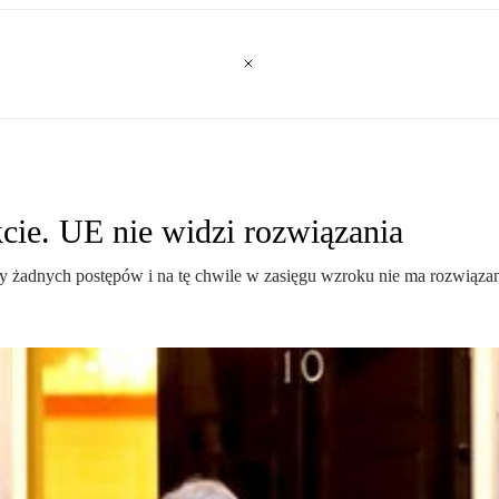
ie. UE nie widzi rozwiązania
żadnych postępów i na tę chwile w zasięgu wzroku nie ma rozwiązan