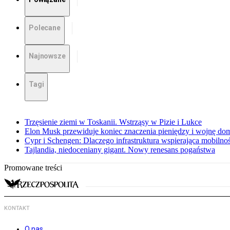
Polecane
Najnowsze
Tagi
Trzęsienie ziemi w Toskanii. Wstrząsy w Pizie i Lukce
Elon Musk przewiduje koniec znaczenia pieniędzy i wojnę do
Cypr i Schengen: Dlaczego infrastruktura wspierająca mobilno
Tajlandia, niedoceniany gigant. Nowy renesans pogaństwa
Promowane treści
KONTAKT
O nas