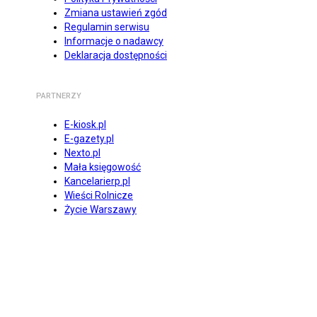
Zmiana ustawień zgód
Regulamin serwisu
Informacje o nadawcy
Deklaracja dostępności
PARTNERZY
E-kiosk.pl
E-gazety.pl
Nexto.pl
Mała księgowość
Kancelarierp.pl
Wieści Rolnicze
Życie Warszawy