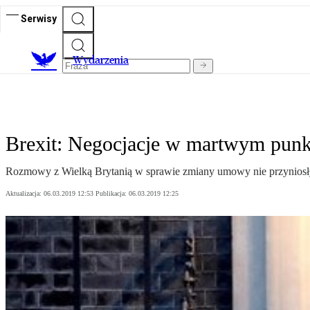
Serwisy
Wydarzenia
Brexit: Negocjacje w martwym punkc
Rozmowy z Wielką Brytanią w sprawie zmiany umowy nie przyniosły 
Aktualizacja:
06.03.2019 12:53
Publikacja:
06.03.2019 12:25