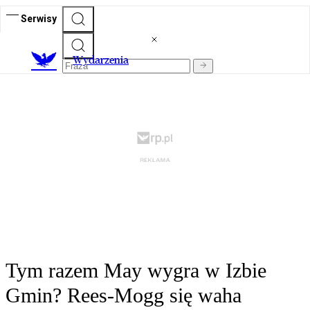
Serwisy
Wydarzenia
Tym razem May wygra w Izbie
Gmin? Rees-Mogg się waha