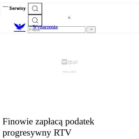
Serwisy
Wydarzenia
Finowie zapłacą podatek
progresywny RTV