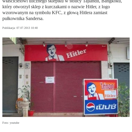
właścicielowi ulicznego sklepiku w stolicy Tajlandii, Bangkoku,
który otworzył sklep z kurczakami o nazwie Hitler, z logo
wzorowanym na symbolu KFC, z głową Hitlera zamiast
pułkownika Sandersa.
Publikacja:
07.07.2013 10:40
Foto: youtube