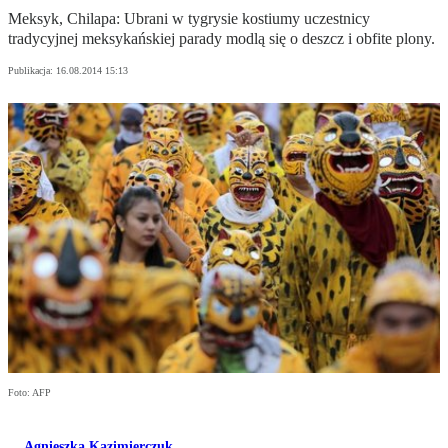
Meksyk, Chilapa: Ubrani w tygrysie kostiumy uczestnicy
tradycyjnej meksykańskiej parady modlą się o deszcz i obfite plony.
Publikacja:
16.08.2014 15:13
Foto: AFP
Agnieszka Kazimierczuk