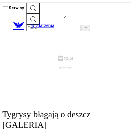
Serwisy
Wydarzenia
Tygrysy błagają o deszcz
[GALERIA]