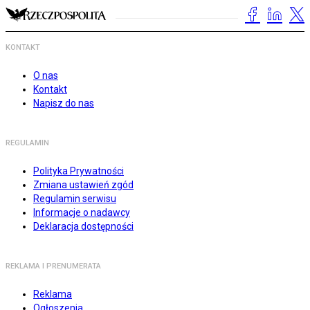
KONTAKT
O nas
Kontakt
Napisz do nas
REGULAMIN
Polityka Prywatności
Zmiana ustawień zgód
Regulamin serwisu
Informacje o nadawcy
Deklaracja dostępności
REKLAMA I PRENUMERATA
Reklama
Ogłoszenia