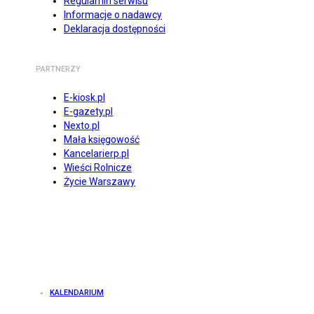
Regulamin serwisu
Informacje o nadawcy
Deklaracja dostępności
PARTNERZY
E-kiosk.pl
E-gazety.pl
Nexto.pl
Mała księgowość
Kancelarierp.pl
Wieści Rolnicze
Życie Warszawy
KALENDARIUM