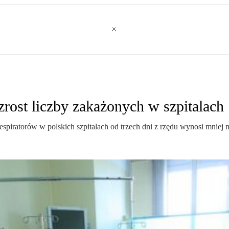
rost liczby zakażonych w szpitalach
ratorów w polskich szpitalach od trzech dni z rzędu wynosi mniej niż