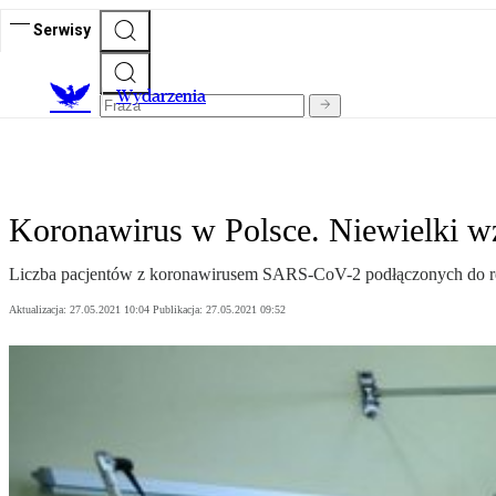
Serwisy
Wydarzenia
Koronawirus w Polsce. Niewielki wz
Liczba pacjentów z koronawirusem SARS-CoV-2 podłączonych do respi
Aktualizacja:
27.05.2021 10:04
Publikacja:
27.05.2021 09:52