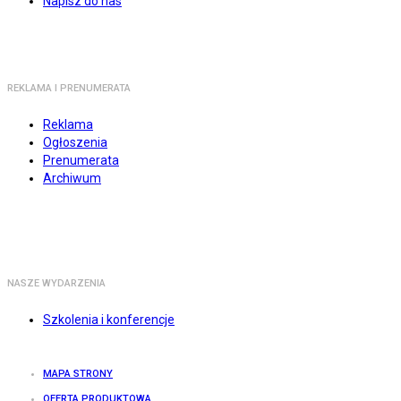
Napisz do nas
REKLAMA I PRENUMERATA
Reklama
Ogłoszenia
Prenumerata
Archiwum
NASZE WYDARZENIA
Szkolenia i konferencje
MAPA STRONY
OFERTA PRODUKTOWA