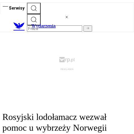
Serwisy
Wydarzenia
Rosyjski lodołamacz wezwał
pomoc u wybrzeży Norwegii