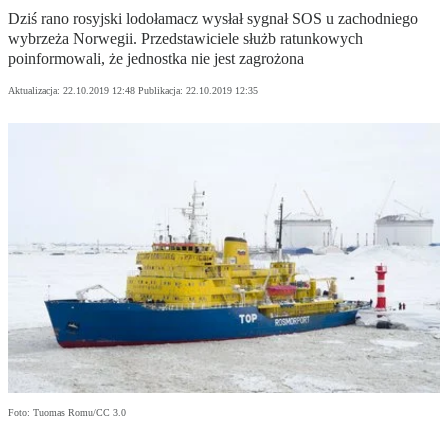
Dziś rano rosyjski lodołamacz wysłał sygnał SOS u zachodniego
wybrzeża Norwegii. Przedstawiciele służb ratunkowych
poinformowali, że jednostka nie jest zagrożona
Aktualizacja:
22.10.2019 12:48
Publikacja:
22.10.2019 12:35
Foto: Tuomas Romu/CC 3.0