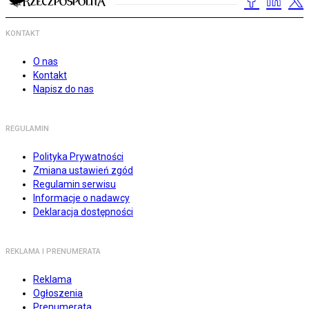
KONTAKT
O nas
Kontakt
Napisz do nas
REGULAMIN
Polityka Prywatności
Zmiana ustawień zgód
Regulamin serwisu
Informacje o nadawcy
Deklaracja dostępności
REKLAMA I PRENUMERATA
Reklama
Ogłoszenia
Prenumerata