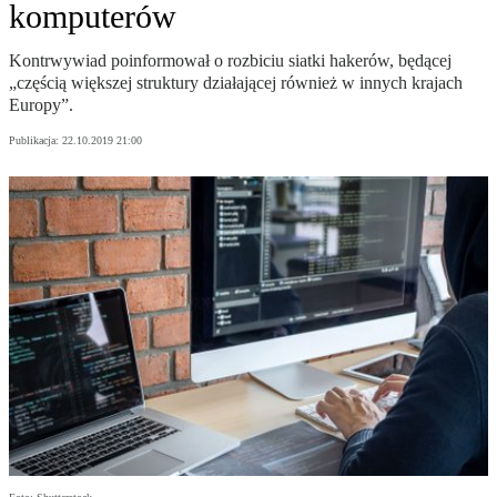
komputerów
Kontrwywiad poinformował o rozbiciu siatki hakerów, będącej
„częścią większej struktury działającej również w innych krajach
Europy”.
Publikacja:
22.10.2019 21:00