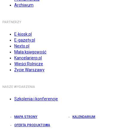
Archiwum
PARTNERZY
E-kiosk.pl
E-gazety.pl
Nexto.pl
Mała księgowość
Kancelarierp.pl
Wieści Rolnicze
Życie Warszawy
NASZE WYDARZENIA
Szkolenia i konferencje
MAPA STRONY
KALENDARIUM
OFERTA PRODUKTOWA