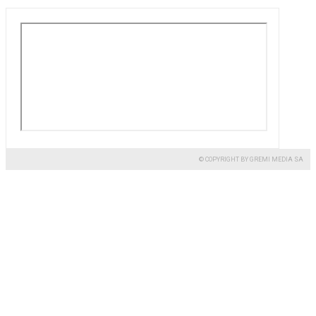
© COPYRIGHT BY GREMI MEDIA SA