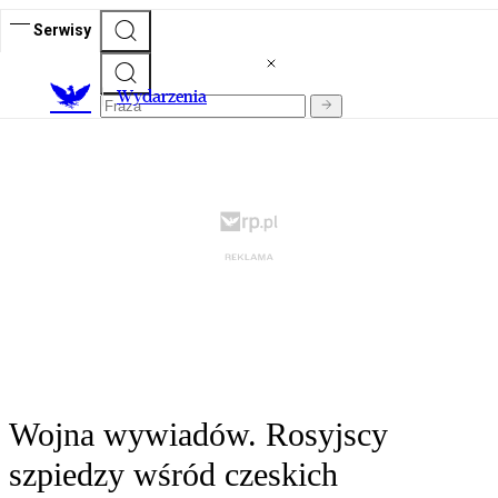
Serwisy
Wydarzenia
Wojna wywiadów. Rosyjscy
szpiedzy wśród czeskich