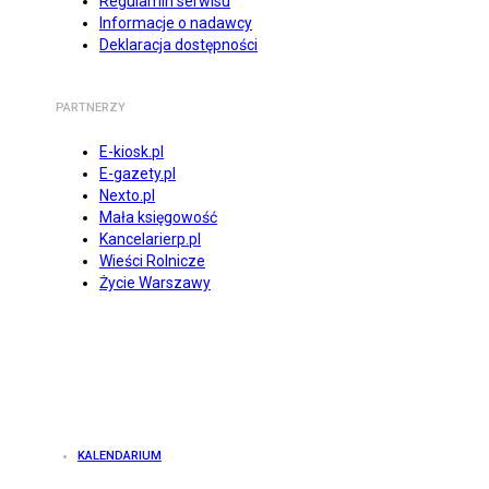
Regulamin serwisu
Informacje o nadawcy
Deklaracja dostępności
PARTNERZY
E-kiosk.pl
E-gazety.pl
Nexto.pl
Mała księgowość
Kancelarierp.pl
Wieści Rolnicze
Życie Warszawy
KALENDARIUM