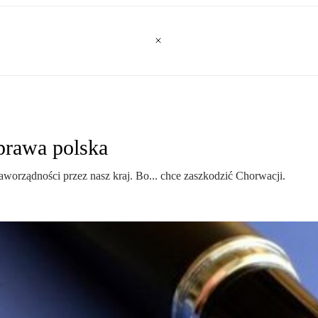
prawa polska
aworządności przez nasz kraj. Bo... chce zaszkodzić Chorwacji.