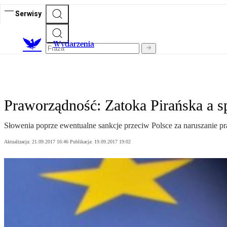
Serwisy
Wydarzenia
Praworządność: Zatoka Pirańska a s
Słowenia poprze ewentualne sankcje przeciw Polsce za naruszanie pr
Aktualizacja:
21.09.2017 16:46
Publikacja:
19.09.2017 19:02