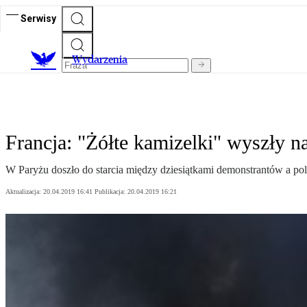
Serwisy
Wydarzenia
Francja: "Żółte kamizelki" wyszły na 
W Paryżu doszło do starcia między dziesiątkami demonstrantów a polic
Aktualizacja:
20.04.2019 16:41
Publikacja:
20.04.2019 16:21