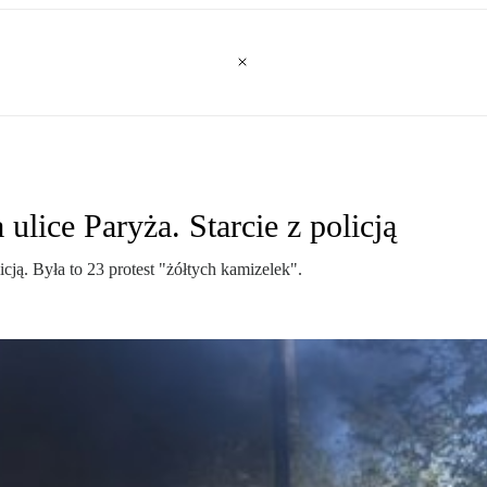
ulice Paryża. Starcie z policją
ją. Była to 23 protest "żółtych kamizelek".