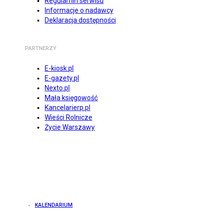
Regulamin serwisu
Informacje o nadawcy
Deklaracja dostępności
PARTNERZY
E-kiosk.pl
E-gazety.pl
Nexto.pl
Mała księgowość
Kancelarierp.pl
Wieści Rolnicze
Życie Warszawy
KALENDARIUM