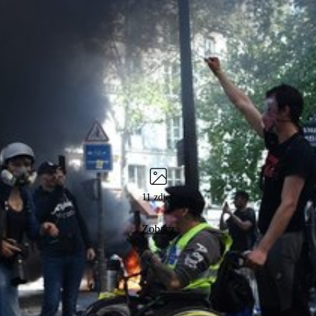
11 zdjęć
Zobacz