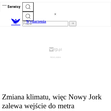
Serwisy
Wydarzenia
Zmiana klimatu, więc Nowy Jork
zalewa wejście do metra