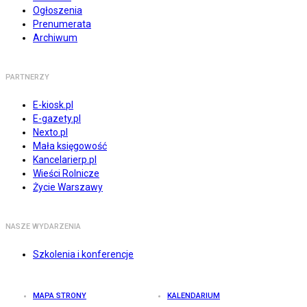
Ogłoszenia
Prenumerata
Archiwum
PARTNERZY
E-kiosk.pl
E-gazety.pl
Nexto.pl
Mała księgowość
Kancelarierp.pl
Wieści Rolnicze
Życie Warszawy
NASZE WYDARZENIA
Szkolenia i konferencje
MAPA STRONY
KALENDARIUM