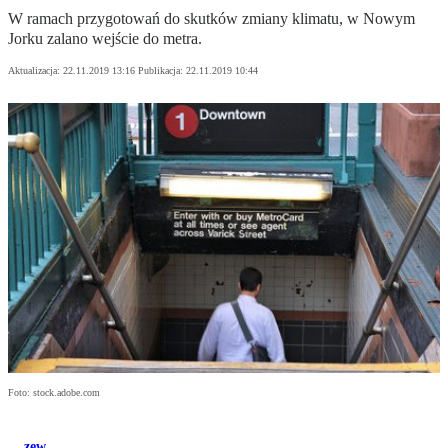
W ramach przygotowań do skutków zmiany klimatu, w Nowym
Jorku zalano wejście do metra.
Aktualizacja:
22.11.2019 13:16
Publikacja:
22.11.2019 10:44
Foto: stock.adobe.com
zew