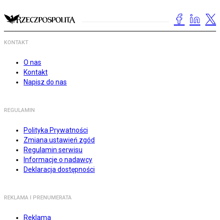
KONTAKT
O nas
Kontakt
Napisz do nas
REGULAMIN
Polityka Prywatności
Zmiana ustawień zgód
Regulamin serwisu
Informacje o nadawcy
Deklaracja dostępności
REKLAMA I PRENUMERATA
Reklama